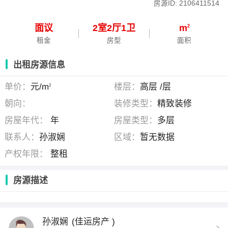
房源ID: 2106411514
面议
2
室
2
厅
1
卫
m
2
租金
房型
面积
出租房源信息
单价：
元/m
楼层：
高层 /层
2
朝向：
装修类型：
精致装修
房屋年代：
年
房屋类型：
多层
联系人：
孙淑娴
区域：
暂无数据
产权年限：
整租
房源描述
孙淑娴
(佳运房产 )