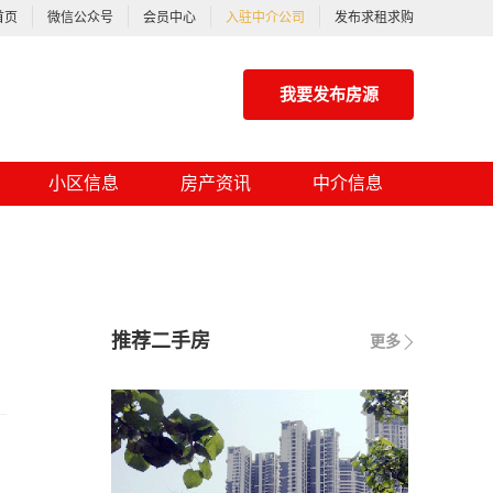
首页
微信公众号
会员中心
入驻中介公司
发布求租求购
我要发布房源
小区信息
房产资讯
中介信息
推荐二手房
更多