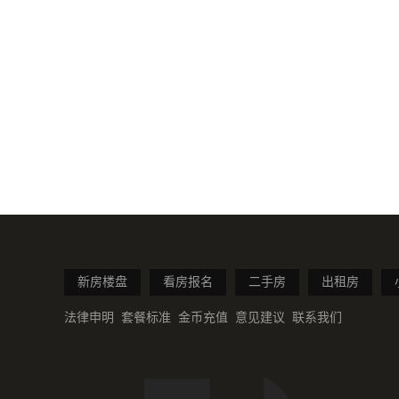
新房楼盘
看房报名
二手房
出租房
法律申明
套餐标准
金币充值
意见建议
联系我们