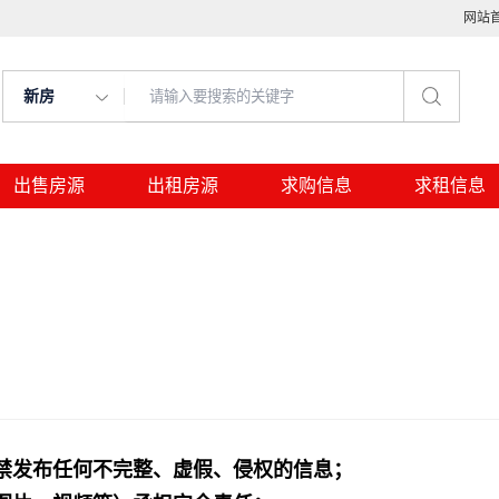
网站
新房
出售房源
出租房源
求购信息
求租信息
禁发布任何不完整、虚假、侵权的信息；